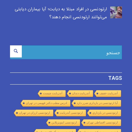
ارتودنسی در افراد مبتلا به دیابت؛ آیا بیماران دیابتی
می‌توانند ارتودنسی انجام دهند؟
TAGS
آندربایت خفیف
آندربایت دندان
آندربایت چیست
آیا ارتودنسی در بارداری ضرر دارد
ادرس مطب دکتر فهیمی در تهران
ارتودنسي در بارداري
ارتودنسی آندربایت
ارتودنسی ارزان در تهران
ارتودنسی اقساطی تهران
ارتودنسی اینویزیلاین