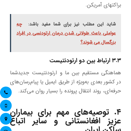
براکتهای آمریکن.
شاید این مطلب نیز برای شما مفید باشد:
چه
عواملی باعث طولانی شدن درمان ارتودنسی در افراد
بزرگسال می شوند؟
۳.۳ ارتباط بین دو ارتودنتیست
هماهنگی مستقیم بین ما و ارتودنتیست جدیدشما
در کشور بعدی به‌ویژه از طریق ایمیل یا پیام‌رسان‌های
حرفه‌ای، روند انتقال پرونده را بسیار روان می‌کند.
۴. توصیه‌های مهم برای بیماران
عزیز افغانستانی و سایر اتباع
ساکن ایران