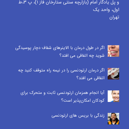
و پل یادگار امام (بازارچه سنتی ستارخان فاز ۱)، پ ٣،ط
اول، واحد یک
تهران
اگر در طول درمان با الاینرهای شفاف دچار پوسیدگی
شوید چه اتفاقی می افتد؟
اگر درمان ارتودنسی را در نیمه راه متوقف کنید چه
اتفاقی می افتد؟
آیا انجام همزمان ارتودنسی ثابت و متحرک برای
کودکان امکان‌پذیر است؟
زندگی با بریس های ارتودنسی