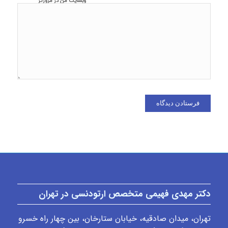
وبسایت من در مرورگر
برای زمانی که دوباره
دیدگاهی می‌نویسم.
دکتر مهدی فهیمی متخصص ارتودنسی در تهران
تهران، میدان صادقیه، خیابان ستارخان، بین چهار راه خسرو