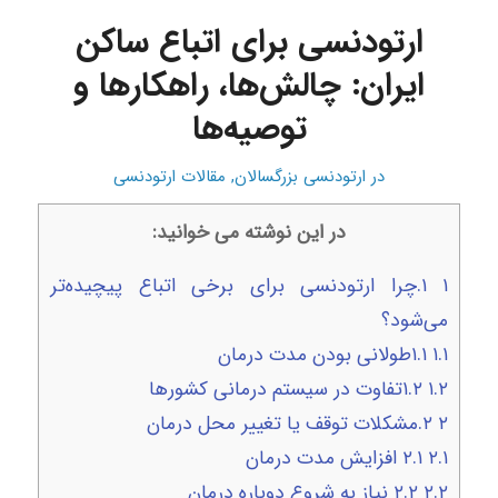
ارتودنسی برای اتباع ساکن
ایران: چالش‌ها، راهکارها و
توصیه‌ها
در
ارتودنسی بزرگسالان
,
مقالات ارتودنسی
در این نوشته می خوانید:
۱
۱.چرا ارتودنسی برای برخی اتباع پیچیده‌تر
می‌شود؟
۱.۱
۱.۱طولانی بودن مدت درمان
۱.۲
۱.۲تفاوت در سیستم درمانی کشورها
۲
۲.مشکلات توقف یا تغییر محل درمان
۲.۱
۲.۱ افزایش مدت درمان
۲.۲
۲.۲ نیاز به شروع دوباره درمان