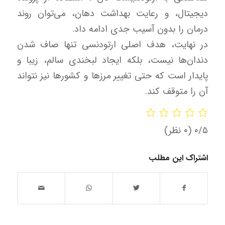
دیجیتال، و رعایت بهداشت دهان، می‌توان روند
درمان را بدون آسیب جدی ادامه داد.
در نهایت، هدف اصلی ارتودنسی تنها صاف شدن
دندان‌ها نیست، بلکه ایجاد لبخندی سالم، زیبا و
پایدار است که حتی تغییر مرزها و کشورها نیز نتواند
آن را متوقف کند.
‫۰/۵
‫(۰ نظر)
اشتراک این مطلب