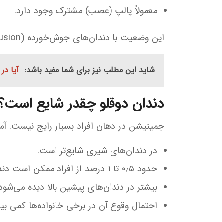
معمولاً پالپ (عصب) مشترک وجود دارد.
این وضعیت با دندان‌های جوش‌خورده (Fusion) تفاوت دارد که در آن دو دندان مجزا به هم می‌چسبند و تعداد دندان‌ها کمتر از حالت طبیعی می‌شود.
شاید این مطلب نیز برای شما مفید باشد:
آیا در
دندان دوقلو چقدر شایع است؟
جمینیشن در دهان افراد بسیار رایج نیست. آم
در دندان‌های شیری شایع‌تر است.
حدود ۰٫۵ تا ۱ درصد از افراد ممکن است دندان دوقلو داشته باشند.
بیشتر در دندان‌های پیشین بالا دیده می‌شود.
احتمال وقوع آن در برخی خانواده‌ها کمی بی