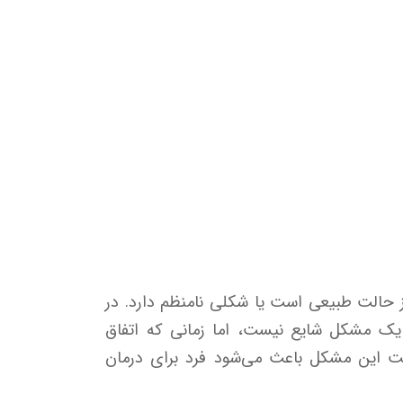
ز حالت طبیعی است یا شکلی نامنظم دارد. در
ان دوقلو یا همان جمینیشن (Geminatio) است. این پدیده یک مشکل شایع نیست، اما زمانی که اتفاق
رست این مشکل باعث می‌شود فرد برای درمان