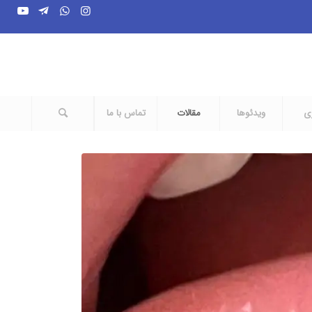
ری
ویدئوها
مقالات
تماس با ما