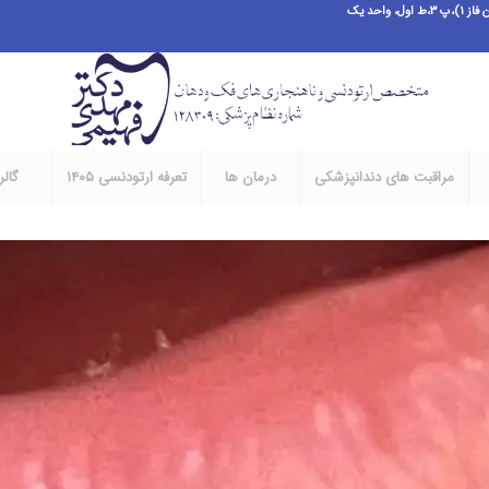
احد یک
مراقبت های دندانپزشکی
درمان ها
تعرفه ارتودنسی ۱۴۰۵
گال