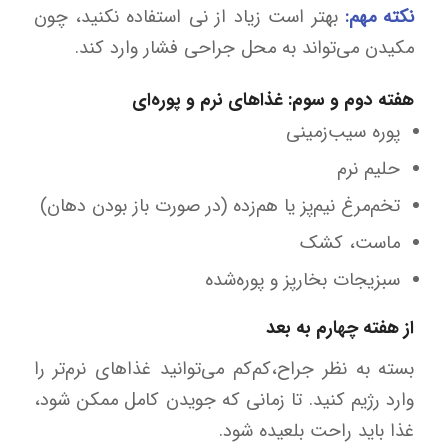
نکته مهم:
بهتر است زیاد از نی استفاده نکنید، چون
مکیدن می‌تواند به محل جراحی فشار وارد کند.
هفته دوم و سوم: غذاهای نرم و پوره‌ای
پوره سیب‌زمینی
حلیم نرم
تخم‌مرغ نیم‌پز یا هم‌زده (در صورت باز بودن دهان)
ماست، کشک
سبزیجات بخارپز و پوره‌شده
از هفته چهارم به بعد
بسته به نظر جراح،کم‌کم می‌توانید غذاهای نرم‌تر را
وارد رژیم کنید. تا زمانی که جویدن کامل ممکن شود،
غذا باید راحت بلعیده شود.