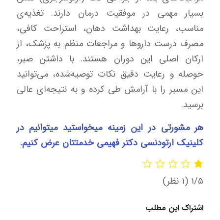
بسیار مهمی در موفقیت درمان دارند. تغذیه‌ی
مناسب، رعایت بهداشت دهان، استراحت کافی،
مصرف درست داروها و مراجعات منظم به پزشک، از
ارکان اصلی این دوران هستند. با داشتن صبر،
حوصله و رعایت دقیق نکات توصیه‌شده، می‌توانید
این مسیر را با آرامش طی کرده و به نتیجه‌ای عالی
برسید.
هر مشورتی در این زمینه میخواستید میتوانیم در
کلینیک ارتودنسی دکتر فهیمی خدمتتان عرض کنیم.
‫۱/۵
‫(۱ نظر)
اشتراک این مطلب