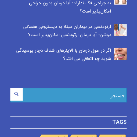
به جراحی فک ندارند؛ آیا درمان بدون جراحی
امکان‌پذیر است؟
ارتودنسی در بیماران مبتلا به دیستروفی عضلانی
دوشن؛ آیا درمان ارتودنسی امکان‌پذیر است؟
اگر در طول درمان با الاینرهای شفاف دچار پوسیدگی
شوید چه اتفاقی می افتد؟
TAGS