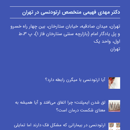
دکتر مهدی فهیمی متخصص ارتودنسی در تهران
تهران، میدان صادقیه، خیابان ستارخان، بین چهار راه خسرو
و پل یادگار امام (بازارچه سنتی ستارخان فاز ۱)، پ ٣،ط
اول، واحد یک
تهران
آیا ارتودنسی با میگرن رابطه دارد؟
لق شدن ایمپلنت؛ چرا اتفاق می‌افتد و آیا همیشه به
معنای شکست درمان است؟
ارتودنسی در بیمارانی که مشکل فک دارند اما تمایلی