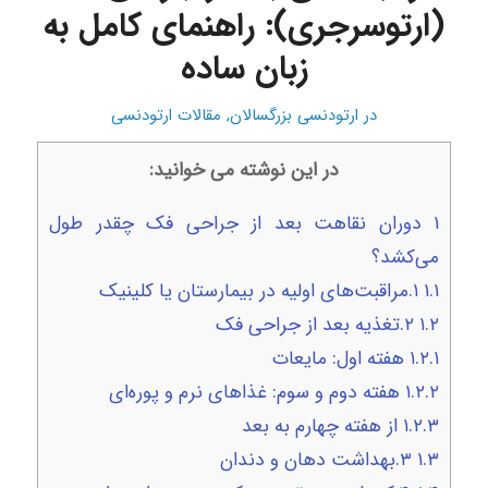
(ارتوسرجری): راهنمای کامل به
زبان ساده
در
ارتودنسی بزرگسالان
,
مقالات ارتودنسی
در این نوشته می خوانید:
۱
دوران نقاهت بعد از جراحی فک چقدر طول
می‌کشد؟
۱.۱
۱.مراقبت‌های اولیه در بیمارستان یا کلینیک
۱.۲
۲.تغذیه بعد از جراحی فک
۱.۲.۱
هفته اول: مایعات
۱.۲.۲
هفته دوم و سوم: غذاهای نرم و پوره‌ای
۱.۲.۳
از هفته چهارم به بعد
۱.۳
۳.بهداشت دهان و دندان