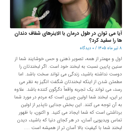
آیا می توان در طول درمان با الاینرهای شفاف دندان
ها را سفید کرد؟
۸ تیر ماه ۱۴۰۵
/
۰ دیدگاه
اول و مهمتر از همه، تصویر ذهنی و حس خوشایند شما از
سنین پایین نسبت به لبخند خود است. اگر لبخندتان را
دوست نداشته باشید، زندگی می تواند سخت باشد. اما
مطمئن شدن از اینکه لبخندتان شگفت انگیز به نظر می
رسد، می تواند یک تجربه واقعاً دگرگون کننده باشد. علاوه
بر این، لبخند شما اولین چیزی است که مردم در مورد شما
به آن توجه می کنند. این بخش جدایی ناپذیر از اولین
برداشتی است که شما ایجاد می کنید. و اکنون، با ظهور
تماس ویدیویی آسان، در هر کجای دنیا که باشید، دیدن
لبخند شما با کیفیت بالا آسان تر از همیشه است ....