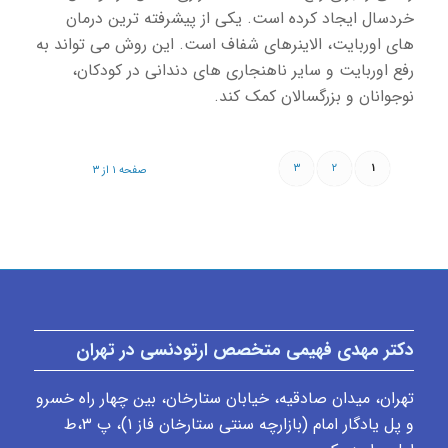
خردسال ایجاد کرده است. یکی از پیشرفته ترین درمان
های اوربایت، الاینرهای شفاف است. این روش می تواند به
رفع اوربایت و سایر ناهنجاری های دندانی در کودکان،
نوجوانان و بزرگسالان کمک کند.
۳
۲
۱
صفحه ۱ از ۳
دکتر مهدی فهیمی متخصص ارتودنسی در تهران
تهران، میدان صادقیه، خیابان ستارخان، بین چهار راه خسرو
و پل یادگار امام (بازارچه سنتی ستارخان فاز ۱)، پ ٣،ط