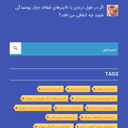
اگر در طول درمان با الاینرهای شفاف دچار پوسیدگی
شوید چه اتفاقی می افتد؟
TAGS
آندربایت خفیف
آندربایت دندان
آندربایت چیست
آیا ارتودنسی در بارداری ضرر دارد
ادرس مطب دکتر فهیمی در تهران
ارتودنسي در بارداري
ارتودنسی آندربایت
ارتودنسی ارزان در تهران
ارتودنسی اقساطی تهران
ارتودنسی اینویزیلاین
ارتودنسی بدون کشیدن دندان
ارتودنسی بزرگسالان تهران