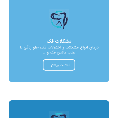
مشکلات فک
درمان انواع مشکلات و اختلالات فک، جلو زدگی یا
عقب ماندن فک و …
اطلاعات بیشتر...