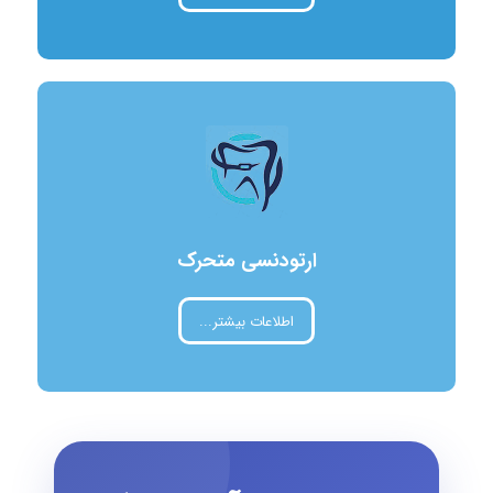
ارتودنسی
متحرک
اطلاعات بیشتر...