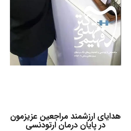
هدایای ارزشمند مراجعین عزیزمون
در پایان درمان ارتودنسی