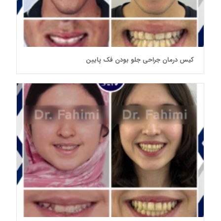
کیس درمان جراحی جلو بودن فک پایین