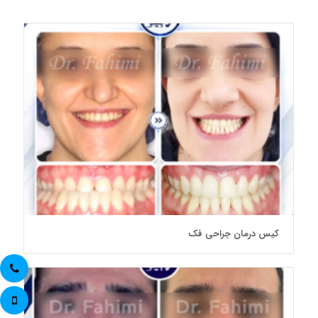
کیس درمان جراحی فک