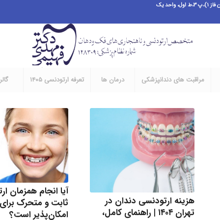
احد یک
مراقبت های دندانپزشکی
درمان ها
تعرفه ارتودنسی ۱۴۰۵
گال
آیا انجام همزمان ار
هزینه ارتودنسی دندان در
ثابت و متحرک برای 
تهران ۱۴۰۴ | راهنمای کامل،
امکان‌پذیر است؟