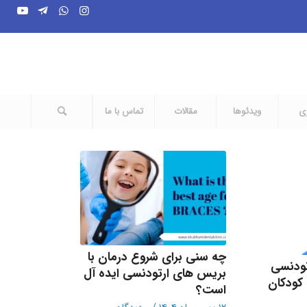
ری
ویدئوها
مقالات
تماس با ما
چه سنی برای شروع درمان با
تودنسی
بریس های ارتودنسی ایده آل
کودکان
است؟