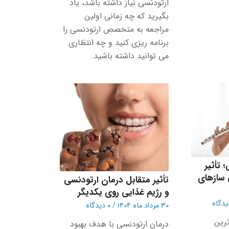
ارتودنسی نیاز داشته باشد، یاد
بگیرید که چه زمانی اولین
مراجعه به متخصص ارتودنسی را
برنامه ریزی کنید و چه انتظاری
می توانید داشته باشید.
 تأثیر
ی سازهای
تأثیر متقابل درمان ارتودنسی
و رژیم غذایی روی یکدیگر
۳۰ مرداد ماه ۱۴۰۴
/
۰ دیدگاه
ترین
درمان ارتودنسی با هدف بهبود