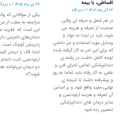
اقساطی، با بیمه
۲۷ تیر ماه ۱۴۰۵
/
۰ دیدگاه
۲۲ آذر ماه ۱۴۰۲
/
۱ دیدگاه
یکی از سؤالاتی که وال
در هر شغل و حرفه ای وقتی
مراجعه به مطب از من 
صحبت از تعرفه و هزینه می
این است که: «فرزند م
شود، باید در ابتدا به مواد و‌
دندان‌های نامرتبی دا
وسایل مورد استفاده و نیز دانشی
پایینش کوچک است. آی
که برای این امر به کار گرفته شده
ابتدا فک را درمان کنیم
توجه کامل داشت.در رشته ی
ارتودنسی ثابت انجام 
دندانپزشکی تمامی اجزای فنی و
دو درمان می‌توانند هم
علمی به کار رفته باید تماما به روز
شوند؟»
و پیشرفته باشند تا نتیجه ی
نهایی مفید واقع شود و بر اساس
آن تعرفه و هزینه ارتودنسی و
سایر درمان های دندانپزشکی
تخمین زده شود.