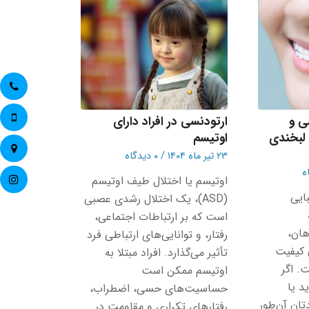
ی و
ارتودنسی در افراد دارای
لبخندی
اوتیسم
۲۳ تیر ماه ۱۴۰۴
/
۰ دیدگاه
اوتیسم یا اختلال طیف اوتیسم
ایی
(ASD)، یک اختلال رشدی عصبی
است که بر ارتباطات اجتماعی،
ان،
رفتار، و توانایی‌های ارتباطی فرد
 کیفیت
تأثیر می‌گذارد. افراد مبتلا به
. اگر
اوتیسم ممکن است
د یا
حساسیت‌های حسی، اضطراب،
ان آن‌طور
رفتارهای تکراری و مقاومت در