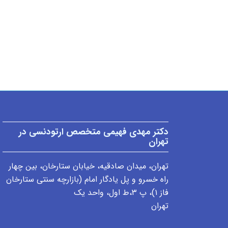
دکتر مهدی فهیمی متخصص ارتودنسی در
تهران
تهران، میدان صادقیه، خیابان ستارخان، بین چهار
راه خسرو و پل یادگار امام (بازارچه سنتی ستارخان
فاز ۱)، پ ٣،ط اول، واحد یک
تهران