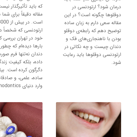
که باید تأثیرگذار نیس
درمان شود؟ ارتودنسی در
مقاله دقیقاً برای شما
دوقلوها چگونه است؟ در این
مقاله سعی دارم به زبان ساده
ارتودنسی که شخصاً در
توضیح دهم که رابطه‌ی دوقلو
خود در تهران بررسی کرد
بودن با ناهنجاری‌های فک و
بارها دیده‌ام که چطور
دندان چیست و چه نکاتی در
دندان نه‌تنها فرم صورت
ارتودنسی دوقلوها باید رعایت
داده، بلکه کیفیت زندگی
شود.
دگرگون کرده است. بیای
ساده، علمی، و صادقان
وارد دنیای Orthodontics شویم.