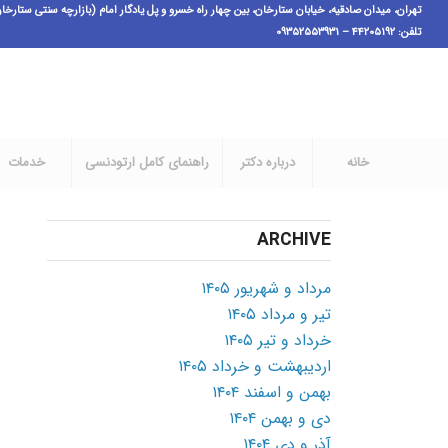
تهران، میدان صادقیه، خیابان ستارخان، بین چهار راه خسرو و پل یادگار امام (بازارچه سنتی ستارخان فاز ۱)،پ ٣،ط اول، و
تلفن: ۴۴۲۰۵۱۹۲ – ۰۹۳۵۲۵۵۳۹۳۱
خانه
درباره دکتر
راهنمای کامل ارتودنسی
خدمات
ARCHIVE
مرداد و شهریور ۱۴۰۵
تیر و مرداد ۱۴۰۵
خرداد و تیر ۱۴۰۵
اردیبهشت و خرداد ۱۴۰۵
بهمن و اسفند ۱۴۰۴
دی و بهمن ۱۴۰۴
آذر و دی ۱۴۰۴