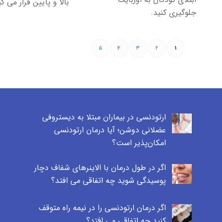
بالا و پایین قرار می گی
جلوگیری کنید.
۵
۴
۳
۲
۱
ارتودنسی در بیماران مبتلا به دیستروفی
عضلانی دوشن؛ آیا درمان ارتودنسی
امکان‌پذیر است؟
اگر در طول درمان با الاینرهای شفاف دچار
پوسیدگی شوید چه اتفاقی می افتد؟
اگر درمان ارتودنسی را در نیمه راه متوقف
کنید چه اتفاقی می افتد؟