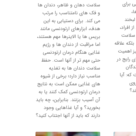
ی برای
سلامت دهان و ظاهر، دندان ها
ا،
و فک های نامتناسب را مرتب
لبخند
می کند. برای دستیابی به این
ز افراد،
هدف، ابزارهای ارتودنسی مانند
 سلامت
بریس ها یا الاینرها مهم هستند،
لکه علاقه
اما مراقبت از دندان ها و رژیم
یز اهمیت
غذایی هنگام درمان ارتودنسی
ی رایج در
حتی مهم تر از آنها است. حفظ
دگان
سلامت دندان ها به تغذیه
که: آیا
مناسب نیاز دارد؛ برخی از شیوه
وی
های غذایی ممکن است به نتایج
ند؟
درمان ارتودنسی کمک کنند یا به
آن آسیب بزنند. بنابراین، چه باید
بخورید؟ و آیا غذاهایی وجود
دارند که باید از آنها اجتناب کنید؟