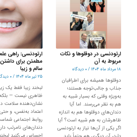
ارتودنسی در دوقلوها و نکات
ارتودنسی: راهی علم
مربوط به آن
مطمئن برای داشتن 
سالم و زیبا
۱۸ مرداد ماه ۱۴۰۴
/
۰ دیدگاه
۲۵ تیر ماه ۱۴۰۴
/
۰ دیدگاه
دوقلوها همیشه برای اطرافیان
لبخند زیبا فقط یک زیب
جذاب و جالب‌توجه هستند؛
ظاهری نیست — بلکه
به‌ویژه وقتی که بسیار شبیه به
نشان‌دهنده سلامت ده
هم به نظر می‌رسند. اما آیا
اعتماد به‌نفس، و حتی
دندان‌های دوقلوها هم به اندازه
روابط اجتماعی شماست
ظاهرشان به هم شبیه است؟ آیا
دندان‌های نامرتب داری
اگر یکی از آن‌ها نیاز به ارتودنسی
احساس می‌کنید لبخندت
دارد، آن دیگری هم حتماً باید