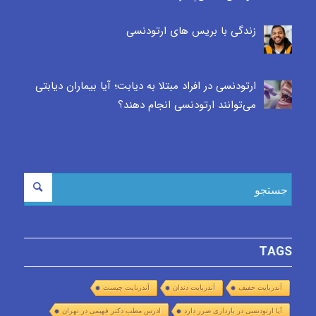
زندگی با بریس های ارتودنسی
ارتودنسی در افراد مبتلا به دیابت؛ آیا بیماران دیابتی
می‌توانند ارتودنسی انجام دهند؟
TAGS
آندربایت خفیف
آندربایت دندان
آندربایت چیست
آیا ارتودنسی در بارداری ضرر دارد
ادرس مطب دکتر فهیمی در تهران