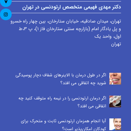
دکتر مهدی فهیمی متخصص ارتودنسی در تهران
تهران، میدان صادقیه، خیابان ستارخان، بین چهار راه خسرو
و پل یادگار امام (بازارچه سنتی ستارخان فاز ۱)، پ ٣،ط
اول، واحد یک
تهران
اگر در طول درمان با الاینرهای شفاف دچار پوسیدگی
شوید چه اتفاقی می افتد؟
اگر درمان ارتودنسی را در نیمه راه متوقف کنید چه
اتفاقی می افتد؟
آیا انجام همزمان ارتودنسی ثابت و متحرک برای
کودکان امکان‌پذیر است؟