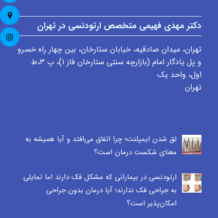
دکتر مهدی فهیمی متخصص ارتودنسی در تهران
تهران، میدان صادقیه، خیابان ستارخان، بین چهار راه خسرو
و پل یادگار امام (بازارچه سنتی ستارخان فاز ۱)، پ ٣،ط
اول، واحد یک
تهران
لق شدن ایمپلنت؛ چرا اتفاق می‌افتد و آیا همیشه به
معنای شکست درمان است؟
ارتودنسی در بیمارانی که مشکل فک دارند اما تمایلی
به جراحی فک ندارند؛ آیا درمان بدون جراحی
امکان‌پذیر است؟