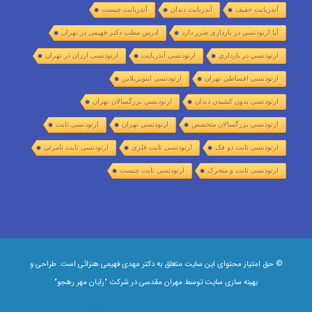
آندربایت خفیف
آندربایت دندان
آندربایت چیست
آیا ارتودنسی در بارداری ضرر دارد
ادرس مطب دکتر فهیمی در تهران
ارتودنسي در بارداري
ارتودنسی آندربایت
ارتودنسی ارزان در تهران
ارتودنسی اقساطی تهران
ارتودنسی اینویزیلاین
ارتودنسی بدون کشیدن دندان
ارتودنسی بزرگسالان تهران
ارتودنسی بزرگسالان متخصص
ارتودنسی تهران
ارتودنسی ثابت
ارتودنسی ثابت دو فک
ارتودنسی ثابت فلزی
ارتودنسی ثابت نامرئی
ارتودنسی ثابت و متحرک
ارتودنسی ثابت چیست
© حق امتیاز محتوای این سایت متعلق به دکتر مهدی فهیمی هنزائی است. طراحی و
بهینه سازی سایت توسط
مهران مقدسی
در شرکت
"رایان مهر رهجو"