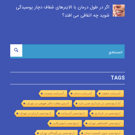
اگر در طول درمان با الاینرهای شفاف دچار پوسیدگی
شوید چه اتفاقی می افتد؟
TAGS
آندربایت خفیف
آندربایت دندان
آندربایت چیست
آیا ارتودنسی در بارداری ضرر دارد
ادرس مطب دکتر فهیمی در تهران
ارتودنسي در بارداري
ارتودنسی آندربایت
ارتودنسی ارزان در تهران
ارتودنسی اقساطی تهران
ارتودنسی اینویزیلاین
ارتودنسی بدون کشیدن دندان
ارتودنسی بزرگسالان تهران