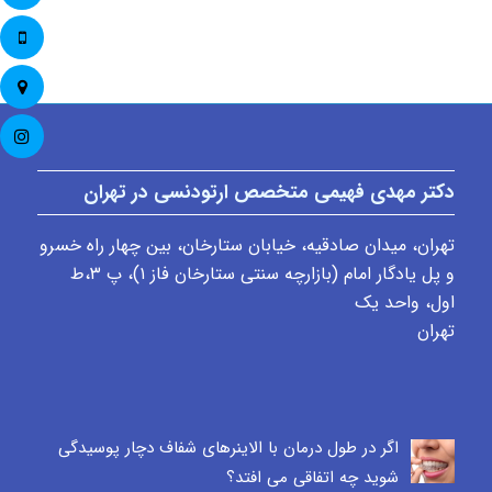
دکتر مهدی فهیمی متخصص ارتودنسی در تهران
تهران، میدان صادقیه، خیابان ستارخان، بین چهار راه خسرو
و پل یادگار امام (بازارچه سنتی ستارخان فاز ۱)، پ ٣،ط
اول، واحد یک
تهران
اگر در طول درمان با الاینرهای شفاف دچار پوسیدگی
شوید چه اتفاقی می افتد؟