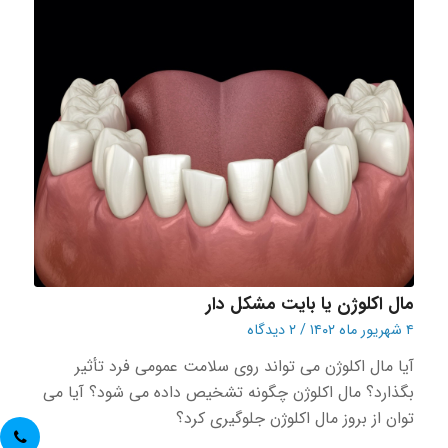
مال اکلوژن یا بایت مشکل دار
۴ شهریور ماه ۱۴۰۲
/
۲ دیدگاه
آیا مال اکلوژن می تواند روی سلامت عمومی فرد تأثیر
بگذارد؟ مال اکلوژن چگونه تشخیص داده می شود؟ آیا می
توان از بروز مال اکلوژن جلوگیری کرد؟