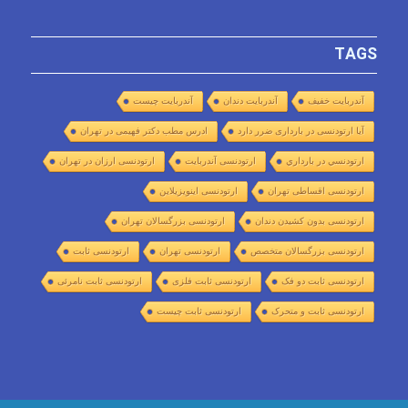
TAGS
آندربایت خفیف
آندربایت دندان
آندربایت چیست
آیا ارتودنسی در بارداری ضرر دارد
ادرس مطب دکتر فهیمی در تهران
ارتودنسي در بارداري
ارتودنسی آندربایت
ارتودنسی ارزان در تهران
ارتودنسی اقساطی تهران
ارتودنسی اینویزیلاین
ارتودنسی بدون کشیدن دندان
ارتودنسی بزرگسالان تهران
ارتودنسی بزرگسالان متخصص
ارتودنسی تهران
ارتودنسی ثابت
ارتودنسی ثابت دو فک
ارتودنسی ثابت فلزی
ارتودنسی ثابت نامرئی
ارتودنسی ثابت و متحرک
ارتودنسی ثابت چیست