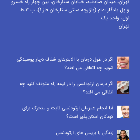
تهران، میدان صادقیه، خیابان ستارخان، بین چهار راه خسرو
و پل یادگار امام (بازارچه سنتی ستارخان فاز ۱)، پ ٣،ط
اول، واحد یک
تهران
اگر در طول درمان با الاینرهای شفاف دچار پوسیدگی
شوید چه اتفاقی می افتد؟
اگر درمان ارتودنسی را در نیمه راه متوقف کنید چه
اتفاقی می افتد؟
آیا انجام همزمان ارتودنسی ثابت و متحرک برای
کودکان امکان‌پذیر است؟
زندگی با بریس های ارتودنسی