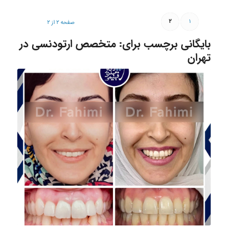
۲
۱
صفحه ۲ از ۲
بایگانی برچسب برای:
متخصص ارتودنسی در
تهران