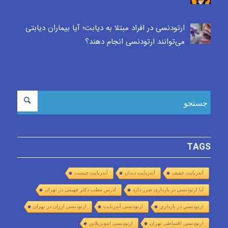
ارتودنسی در افراد مبتلا به دیابت؛ آیا بیماران دیابتی
می‌توانند ارتودنسی انجام دهند؟
TAGS
آندربایت خفیف
آندربایت دندان
آندربایت چیست
آیا ارتودنسی در بارداری ضرر دارد
ادرس مطب دکتر فهیمی در تهران
ارتودنسي در بارداري
ارتودنسی آندربایت
ارتودنسی ارزان در تهران
ارتودنسی اقساطی تهران
ارتودنسی اینویزیلاین