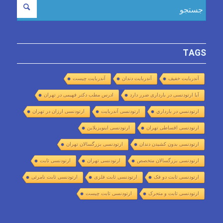
TAGS
آندربایت خفیف
آندربایت دندان
آندربایت چیست
آیا ارتودنسی در بارداری ضرر دارد
ادرس مطب دکتر فهیمی در تهران
ارتودنسي در بارداري
ارتودنسی آندربایت
ارتودنسی ارزان در تهران
ارتودنسی اقساطی تهران
ارتودنسی اینویزیلاین
ارتودنسی بدون کشیدن دندان
ارتودنسی بزرگسالان تهران
ارتودنسی بزرگسالان متخصص
ارتودنسی تهران
ارتودنسی ثابت
ارتودنسی ثابت دو فک
ارتودنسی ثابت فلزی
ارتودنسی ثابت نامرئی
ارتودنسی ثابت و متحرک
ارتودنسی ثابت چیست