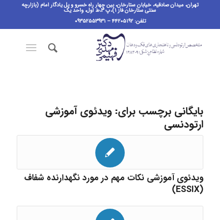
تهران، میدان صادقیه، خیابان ستارخان، بین چهار راه خسرو و پل یادگار امام (بازارچه
سنتی ستارخان فاز ۱)،پ ٣،ط اول، واحد یک
تلفن: ۴۴۲۰۵۱۹۲ – ۰۹۳۵۲۵۵۳۹۳۱
بایگانی برچسب برای:
ویدئوی آموزشی
ارتودنسی
ویدئوی آموزشی نکات مهم در مورد نگهدارنده شفاف
(ESSIX)