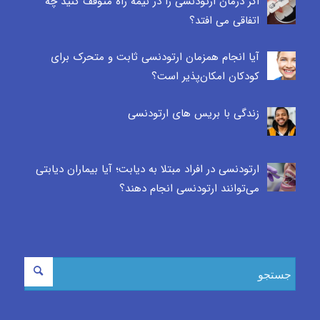
اگر درمان ارتودنسی را در نیمه راه متوقف کنید چه
اتفاقی می افتد؟
آیا انجام همزمان ارتودنسی ثابت و متحرک برای
کودکان امکان‌پذیر است؟
زندگی با بریس های ارتودنسی
ارتودنسی در افراد مبتلا به دیابت؛ آیا بیماران دیابتی
می‌توانند ارتودنسی انجام دهند؟