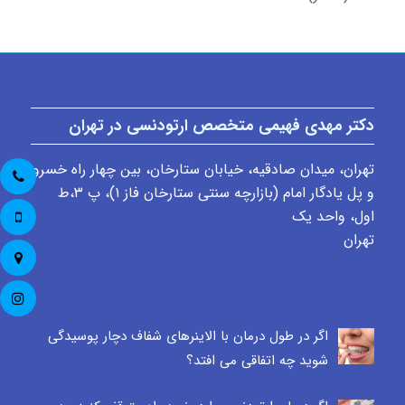
دکتر مهدی فهیمی متخصص ارتودنسی در تهران
تهران، میدان صادقیه، خیابان ستارخان، بین چهار راه خسرو
و پل یادگار امام (بازارچه سنتی ستارخان فاز ۱)، پ ٣،ط
اول، واحد یک
تهران
اگر در طول درمان با الاینرهای شفاف دچار پوسیدگی
شوید چه اتفاقی می افتد؟