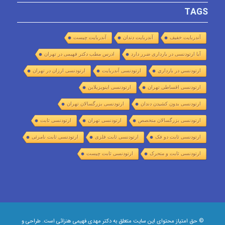
TAGS
آندربایت خفیف
آندربایت دندان
آندربایت چیست
آیا ارتودنسی در بارداری ضرر دارد
ادرس مطب دکتر فهیمی در تهران
ارتودنسي در بارداري
ارتودنسی آندربایت
ارتودنسی ارزان در تهران
ارتودنسی اقساطی تهران
ارتودنسی اینویزیلاین
ارتودنسی بدون کشیدن دندان
ارتودنسی بزرگسالان تهران
ارتودنسی بزرگسالان متخصص
ارتودنسی تهران
ارتودنسی ثابت
ارتودنسی ثابت دو فک
ارتودنسی ثابت فلزی
ارتودنسی ثابت نامرئی
ارتودنسی ثابت و متحرک
ارتودنسی ثابت چیست
© حق امتیاز محتوای این سایت متعلق به دکتر مهدی فهیمی هنزائی است. طراحی و