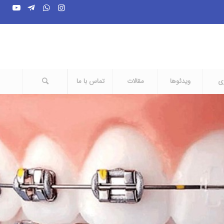
ری
ویدئوها
مقالات
تماس با ما