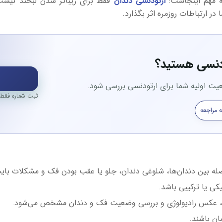
ه مهم اینجاست:
ارتودنسی دندان
فقط برای زیباتر شدن لبخند نیست
 ارتباطات روزمره اثر بگذارد.
تودنسی هستید؟
ثبت شماره فقط 
 مراجعه
صله بین دندان‌ها، شلوغی دندان، جلو یا عقب بودن فک و مشکلات بای
کی یا ترکیبی باشد.
ه، عکس رادیولوژی و بررسی وضعیت فک و دندان مشخص می‌شود.
مان باشند.