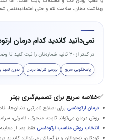
یا عقب بودن فک و مشکلات بایت است. اما نکت
بهداشت دهان، سلامت لثه و حتی اعتمادبه‌نفس شما در
نمی‌دانید کاندید کدام درمان ار
در کمتر از ۳۰ ثانیه شماره‌تان را ثبت کنید تا وضعیت اولیه شما برای ارتودنسی بررسی شود.
پاسخگویی سریع
بررسی شرایط درمان
بدون تعهد به
✅خلاصه سریع برای تصمیم‌گیری بهتر
درمان ارتودنسی
برای اصلاح نامرتبی دندان‌ها، فا
روش درمان می‌تواند ثابت، متحرک، نامرئی، سرامی
انتخاب روش مناسب ارتودنسی
فقط بعد از معاین
کودکان، نوجوانان و بزرگسالان می‌توانند کاندید در