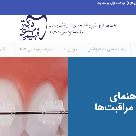
احد یک
مراقبت های دندانپزشکی
درمان ها
تعرفه ارتودنسی ۱۴۰۵
گال
هنمای
مراقبت‌ها