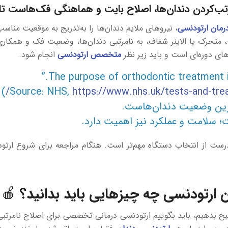
کردن دندان‌ها، اصلاح بایت و هماهنگی فک‌هاست تا لبخ
رمان ارتودنسی
، نیروهای ملایم دندان‌ها را به‌تدریج به موقعیت منا
 متحرک یا الاینر شفاف، به نامرتبی دندان‌ها، وضعیت فک و همکار
ای دوره‌ای است و باید زیر نظر
متخصص ارتودنسی
انجام شود.
)
https://www.nhs.uk/tests-and-tre
ترین وضعیت دندان‌هاست.
؛ سلامت و عملکرد نیز اهمیت دارد.
 تشخیص درست از انتخاب دستگاه مهم‌تر است. هنگام مراجعه برای شروع ارت
ن ارتودنسی چه چیزهایی باید بدانید؟ 🍎
ح بدهیم، باید بگوییم ارتودنسی درمانی تخصصی برای اصلاح نامرتبی 