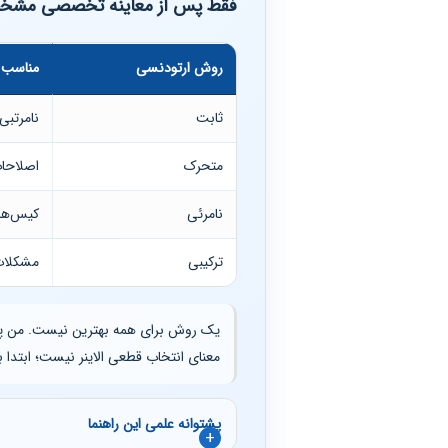
فقط پس از معاینه تخصصی مشخ
روش ارتودنسی
مناسب 
مقایسه روش‌های رایج ارتودنسی دندان
ثابت
نامرتبی
متحرک
اصلاحا
نامرئی
کیس‌های
ترکیبی
مشکلات
یک روش برای همه بهترین نیست. من پیش
معنای انتخاب قطعی الاینر نیست؛ ابتدا ب
پشتوانه علمی این راهنما