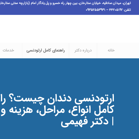
تهران، میدان صادقیه، خیابان ستارخان، بین چهار راه خسرو و پل یادگار امام (بازارچه سنتی ستارخان فاز ۱)،پ ٣،ط اول، و
تلفن: ۴۴۲۰۵۱۹۲ – ۰۹۳۵۲۵۵۳۹۳۱
خانه
درباره دکتر
راهنمای کامل ارتودنسی
خدمات
ارتودنسی دندان چیست؟ را
کامل انواع، مراحل، هزینه و 
| دکتر فهیمی