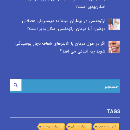
امکان‌پذیر است؟
ارتودنسی در بیماران مبتلا به دیستروفی عضلانی
دوشن؛ آیا درمان ارتودنسی امکان‌پذیر است؟
اگر در طول درمان با الاینرهای شفاف دچار پوسیدگی
شوید چه اتفاقی می افتد؟
TAGS
آندربایت خفیف
آندربایت دندان
آندربایت چیست