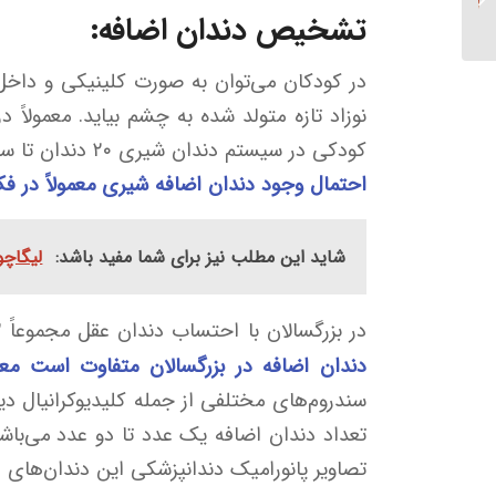
های فشرده چیست؟
تشخیص دندان اضافه:
در کودکان می‌توان به صورت کلینیکی و دا
نوزاد تازه متولد شده به چشم بیاید. معمولاً
کودکی در سیستم دندان شیری ۲۰ دندان تا سن سه سالگی رویش پیدا می‌کند، در صورتی که دندان اضافه داشته باشیم این تعداد بیشتر از ٢٠ خواهد شد.
احتمال وجود دندان اضافه شیری معمولاً در فک 
شاید این مطلب نیز برای شما مفید باشد:
لیگاچو
در بزرگسالان با احتساب دندان عقل مجموعاً ۳۲ دندان در فک وجود دارد؛ در صورتی که دندان اضافه‌ای داشته باشیم این رقم بیشتر است.
دندان اضافه در بزرگسالان متفاوت است معم
سندروم‌های مختلفی از جمله کلیدیوکرانیال دیس
تعداد دندان اضافه یک عدد تا دو عدد می‌باشد
تصاویر پانورامیک دندانپزشکی این دندان‌های