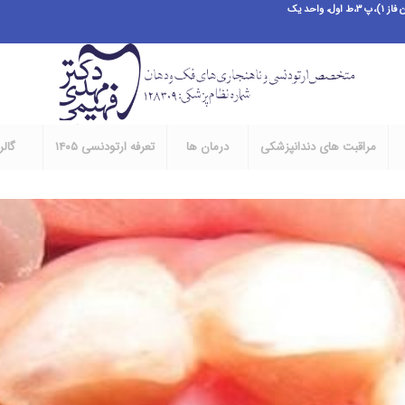
احد یک
مراقبت های دندانپزشکی
درمان ها
تعرفه ارتودنسی ۱۴۰۵
گال