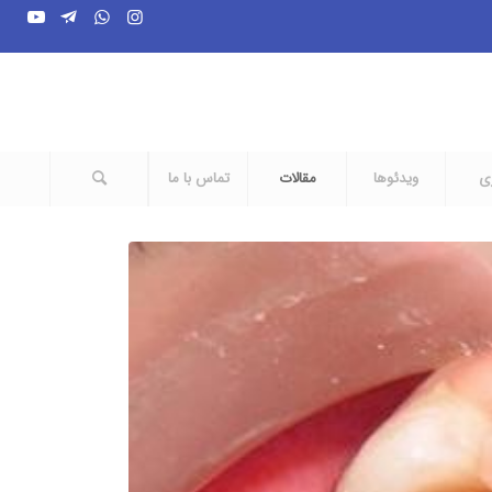
ری
ویدئوها
مقالات
تماس با ما