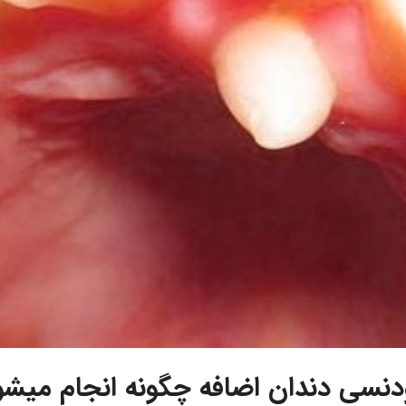
ودنسی دندان اضافه چگونه انجام میشو