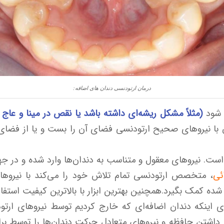
درمان ارتودنسی دندان های اضافه:
ه شود
(مثلاً مشکل ریشه‌ای داشته باشد یا نقص در مینا و عا
 با نیروهای صحیح ارتودنسی فضای آن را بست و یا از فضای آ
 است. نیروهای معقول و متناسب به دندان‌ها وارد شده و در ج
ئی
، متخصص ارتودنسی تمام تلاش خود را می‌کند با نیروهایی
 کمک بگیرد.همچنین بهترین ابزار با بالاترین کیفیت استفاده
 اینکه دندان اضافه‌ای که خارج کردیم توسط نیروهای ارتو
اشتن حافظه و نیروهای متعادل حرکت دندان‌ها را توسط براکت