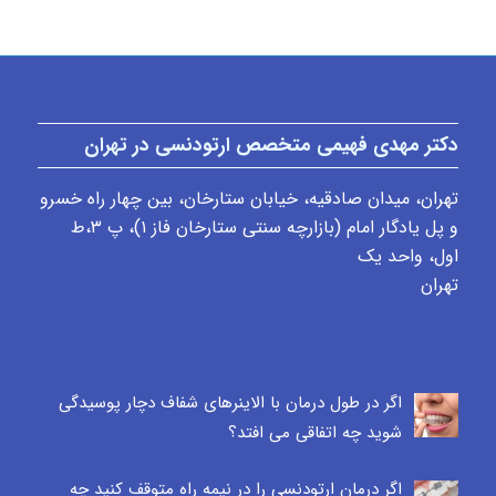
دکتر مهدی فهیمی متخصص ارتودنسی در تهران
تهران، میدان صادقیه، خیابان ستارخان، بین چهار راه خسرو
و پل یادگار امام (بازارچه سنتی ستارخان فاز ۱)، پ ٣،ط
اول، واحد یک
تهران
اگر در طول درمان با الاینرهای شفاف دچار پوسیدگی
شوید چه اتفاقی می افتد؟
اگر درمان ارتودنسی را در نیمه راه متوقف کنید چه