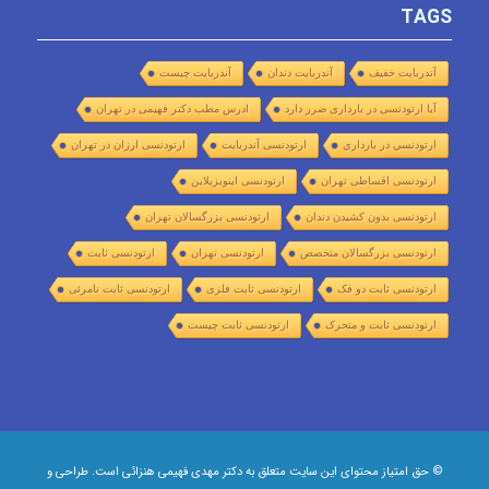
TAGS
آندربایت خفیف
آندربایت دندان
آندربایت چیست
آیا ارتودنسی در بارداری ضرر دارد
ادرس مطب دکتر فهیمی در تهران
ارتودنسي در بارداري
ارتودنسی آندربایت
ارتودنسی ارزان در تهران
ارتودنسی اقساطی تهران
ارتودنسی اینویزیلاین
ارتودنسی بدون کشیدن دندان
ارتودنسی بزرگسالان تهران
ارتودنسی بزرگسالان متخصص
ارتودنسی تهران
ارتودنسی ثابت
ارتودنسی ثابت دو فک
ارتودنسی ثابت فلزی
ارتودنسی ثابت نامرئی
ارتودنسی ثابت و متحرک
ارتودنسی ثابت چیست
© حق امتیاز محتوای این سایت متعلق به دکتر مهدی فهیمی هنزائی است. طراحی و