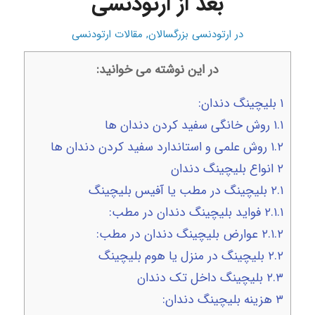
بعد از ارتودنسی
در
ارتودنسی بزرگسالان
,
مقالات ارتودنسی
در این نوشته می خوانید:
۱
بلیچینگ دندان:
۱.۱
روش خانگی سفید کردن دندان ها
۱.۲
روش علمی و استاندارد سفید کردن دندان ها
۲
انواع بلیچینگ دندان
۲.۱
بلیچینگ در مطب یا آفیس بلیچینگ
۲.۱.۱
فواید بلیچینگ دندان در مطب:
۲.۱.۲
عوارض بلیچینگ دندان در مطب:
۲.۲
بلیچینگ در منزل یا هوم بلیچینگ
۲.۳
بلیچینگ داخل تک دندان
۳
هزینه بلیچینگ دندان: