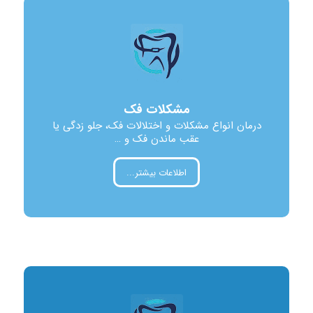
مشکلات فک
درمان انواع مشکلات و اختلالات فک، جلو زدگی یا
عقب ماندن فک و …
اطلاعات بیشتر...