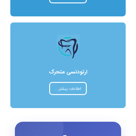
ارتودنسی
متحرک
اطلاعات بیشتر...