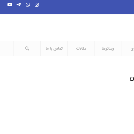
ری
ویدئوها
مقالات
تماس با ما
ن