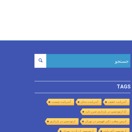
TAGS
آندربایت خفیف
آندربایت دندان
آندربایت چیست
آیا ارتودنسی در بارداری ضرر دارد
ادرس مطب دکتر فهیمی در تهران
ارتودنسي در بارداري
ارتودنسی آندربایت
ارتودنسی ارزان در تهران