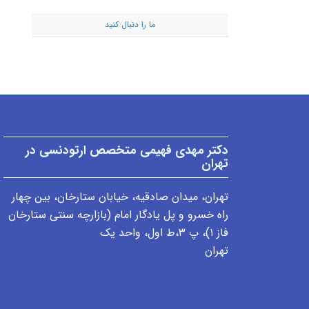
ما را دنبال کنید
دکتر مهدی فهیمی متخصص ارتودنسی در
تهران
تهران، میدان صادقیه، خیابان ستارخان، بین چهار
راه خسرو و پل یادگار امام (بازارچه سنتی ستارخان
فاز ۱)، پ ٣،ط اول، واحد یک
تهران