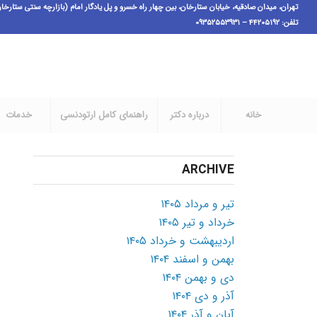
تهران، میدان صادقیه، خیابان ستارخان، بین چهار راه خسرو و پل یادگار امام (بازارچه سنتی ستارخان فاز ۱)،پ ٣،ط اول، و
تلفن: ۴۴۲۰۵۱۹۲ – ۰۹۳۵۲۵۵۳۹۳۱
خانه
درباره دکتر
راهنمای کامل ارتودنسی
خدمات
ARCHIVE
تیر و مرداد ۱۴۰۵
خرداد و تیر ۱۴۰۵
اردیبهشت و خرداد ۱۴۰۵
بهمن و اسفند ۱۴۰۴
دی و بهمن ۱۴۰۴
آذر و دی ۱۴۰۴
آبان و آذر ۱۴۰۴