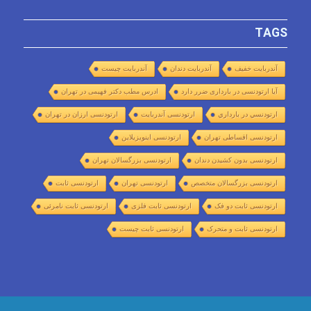
TAGS
آندربایت خفیف
آندربایت دندان
آندربایت چیست
آیا ارتودنسی در بارداری ضرر دارد
ادرس مطب دکتر فهیمی در تهران
ارتودنسي در بارداري
ارتودنسی آندربایت
ارتودنسی ارزان در تهران
ارتودنسی اقساطی تهران
ارتودنسی اینویزیلاین
ارتودنسی بدون کشیدن دندان
ارتودنسی بزرگسالان تهران
ارتودنسی بزرگسالان متخصص
ارتودنسی تهران
ارتودنسی ثابت
ارتودنسی ثابت دو فک
ارتودنسی ثابت فلزی
ارتودنسی ثابت نامرئی
ارتودنسی ثابت و متحرک
ارتودنسی ثابت چیست