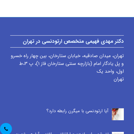
دکتر مهدی فهیمی متخصص ارتودنسی در تهران
تهران، میدان صادقیه، خیابان ستارخان، بین چهار راه خسرو
و پل یادگار امام (بازارچه سنتی ستارخان فاز ۱)، پ ٣،ط
اول، واحد یک
تهران
آیا ارتودنسی با میگرن رابطه دارد؟