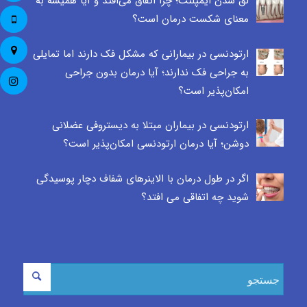
لق شدن ایمپلنت؛ چرا اتفاق می‌افتد و آیا همیشه به
معنای شکست درمان است؟
ارتودنسی در بیمارانی که مشکل فک دارند اما تمایلی
به جراحی فک ندارند؛ آیا درمان بدون جراحی
امکان‌پذیر است؟
ارتودنسی در بیماران مبتلا به دیستروفی عضلانی
دوشن؛ آیا درمان ارتودنسی امکان‌پذیر است؟
اگر در طول درمان با الاینرهای شفاف دچار پوسیدگی
شوید چه اتفاقی می افتد؟