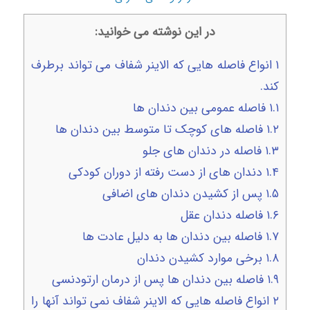
در این نوشته می خوانید:
۱
انواع فاصله هایی که الاینر شفاف می تواند برطرف
کند.
۱.۱
فاصله عمومی بین دندان ها
۱.۲
فاصله های کوچک تا متوسط ​​بین دندان ها
۱.۳
فاصله در دندان های جلو
۱.۴
دندان های از دست رفته از دوران کودکی
۱.۵
پس از کشیدن دندان های اضافی
۱.۶
فاصله دندان عقل
۱.۷
فاصله بین دندان ها به دلیل عادت ها
۱.۸
برخی موارد کشیدن دندان
۱.۹
فاصله بین دندان ها پس از درمان ارتودنسی
۲
انواع فاصله هایی که الاینر شفاف نمی تواند آنها را