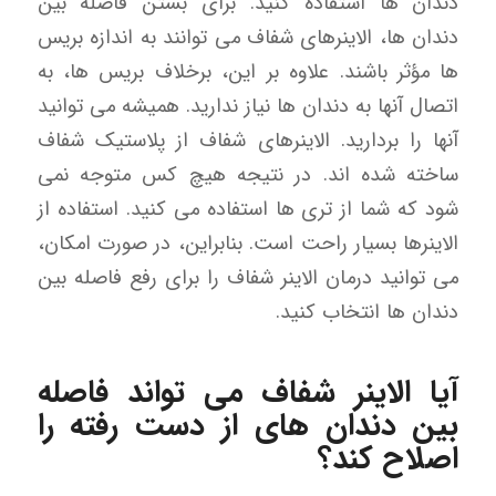
دندان ها استفاده کنید. برای بستن فاصله بین
دندان ها، الاینرهای شفاف می توانند به اندازه بریس
ها مؤثر باشند. علاوه بر این، برخلاف بریس ها، به
اتصال آنها به دندان ها نیاز ندارید. همیشه می توانید
آنها را بردارید. الاینرهای شفاف از پلاستیک شفاف
ساخته شده اند. در نتیجه هیچ کس متوجه نمی
شود که شما از تری ها استفاده می کنید. استفاده از
الاینرها بسیار راحت است. بنابراین، در صورت امکان،
می توانید درمان الاینر شفاف را برای رفع فاصله بین
دندان ها انتخاب کنید.
آیا الاینر شفاف می تواند فاصله
بین دندان های از دست رفته را
اصلاح کند؟