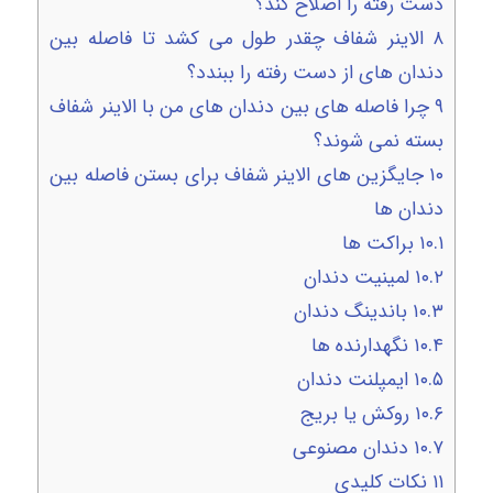
دست رفته را اصلاح کند؟
۸
الاینر شفاف چقدر طول می کشد تا فاصله بین
دندان های از دست رفته را ببندد؟
۹
چرا فاصله های بین دندان های من با الاینر شفاف
بسته نمی شوند؟
۱۰
جایگزین های الاینر شفاف برای بستن فاصله بین
دندان ها
۱۰.۱
براکت ها
۱۰.۲
لمینیت دندان
۱۰.۳
باندینگ دندان
۱۰.۴
نگهدارنده ها
۱۰.۵
ایمپلنت دندان
۱۰.۶
روکش یا بریج
۱۰.۷
دندان مصنوعی
۱۱
نکات کلیدی