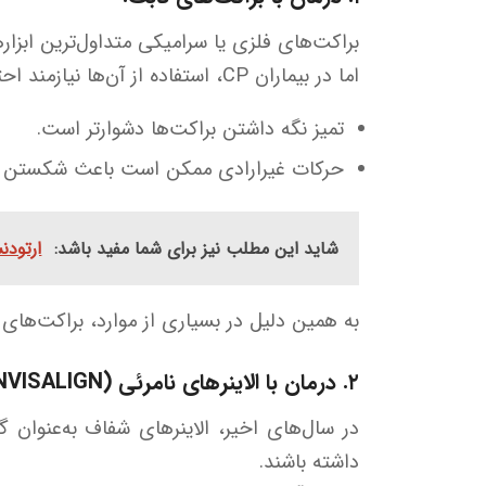
براکت‌های فلزی یا سرامیکی متداول‌ترین ابزا
اما در بیماران CP، استفاده از آن‌ها نیازمند احتیاط است زیرا:
تمیز نگه داشتن براکت‌ها دشوارتر است.
حرکات غیرارادی ممکن است باعث شکستن برا
شاید این مطلب نیز برای شما مفید باشد:
ارتودن
به همین دلیل در بسیاری از موارد، براکت‌های م
۲. درمان با الاینرهای نامرئی (INVISALIGN یا DIRECT-PRINT ALIGNERS):
داشته باشند.