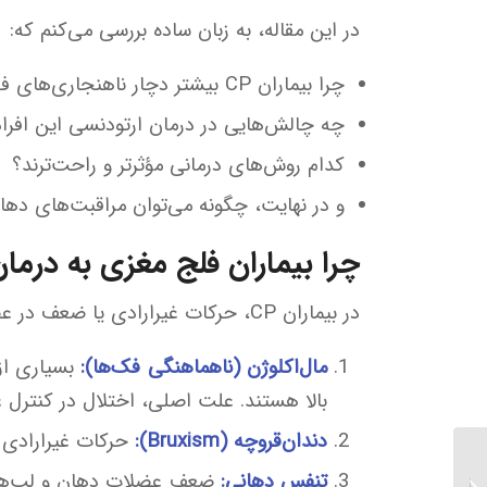
در این مقاله، به زبان ساده بررسی می‌کنم که:
چرا بیماران CP بیشتر دچار ناهنجاری‌های فکی می‌شوند؟
چه چالش‌هایی در درمان ارتودنسی این افراد
کدام روش‌های درمانی مؤثرتر و راحت‌ترند؟
و در نهایت، چگونه می‌توان مراقبت‌های دهانی
چرا بیماران فلج مغزی به درمان
در بیماران CP، حرکات غیرارادی یا ضعف در عضلات فک و صورت می‌تواند منجر به چند تغییر مهم شود:
مال‌اکلوژن (ناهماهنگی فک‌ها):
بالا هستند. علت اصلی، اختلال در کنترل
دندان‌قروچه (Bruxism):
حرکات غیرارادی 
ارتودنسی برای ایجاد فضای
تنفس دهانی:
ضعف عضلات دهان و لب‌ها 