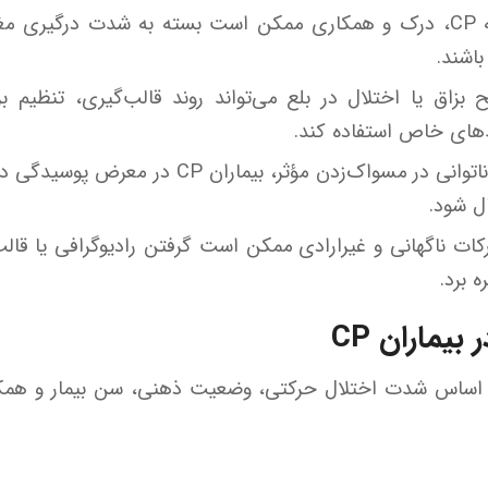
در کودکان مبتلا به CP، درک و همکاری ممکن است بسته به شدت در
اشند.
بزاق یا اختلال در بلع می‌تواند روند قالب‌گیری، تنظیم ب
‌های خاص استفاده کند.
به‌دلیل ناتوانی در مسواک‌زدن مؤثر، بی
ال شود.
کات ناگهانی و غیرارادی ممکن است گرفتن رادیوگرافی یا قالب
 برد.
یماران CP
بر اساس شدت اختلال حرکتی، وضعیت ذهنی، سن بیمار و همک