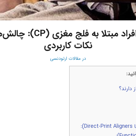
ارتودنسی در افراد مبتلا به
نکات کاربردی
در
مقالات ارتودنسی
نید:
 دارند؟