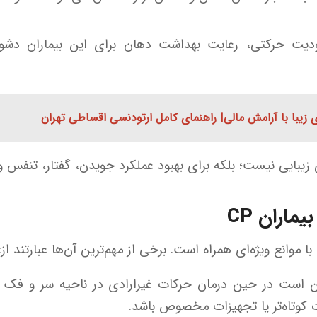
ودیت حرکتی، رعایت بهداشت دهان برای این بیماران دشوار
 زیبا با آرامش مالی| راهنمای کامل ارتودنسی اقساطی تهران
اران CP
ا موانع ویژه‌ای همراه است. برخی از مهم‌ترین آن‌ها عبارتند از:
ن CP ممکن است در حین درمان حرکات غیرارادی در ناحیه سر و ف
 کوتاه‌تر یا تجهیزات مخصوص باشد.