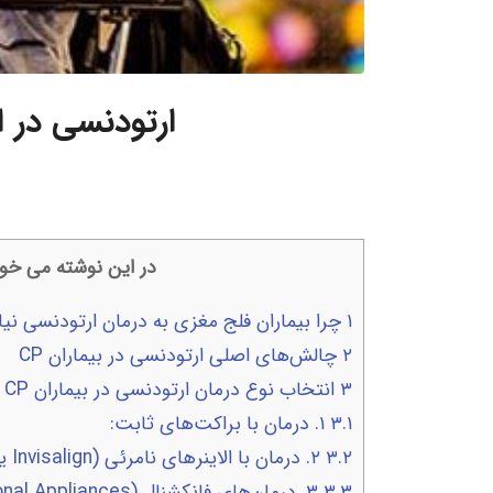
در این نوشته می خوا
۱
چرا بیماران فلج مغزی به درمان ارتودنسی نیاز
۲
چالش‌های اصلی ارتودنسی در بیماران CP
۳
انتخاب نوع درمان ارتودنسی در بیماران CP
۳.۱
۱. درمان با براکت‌های ثابت:
۳.۲
۲. درمان با الاینرهای نامرئی (Invisalign یا Direct-Print Aligners):
۳.۳
۳. درمان‌های فانکشنال (Functional Appliances):