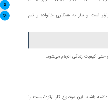
بریس ه
تر است و نیاز به همکاری خانواده و تیم
ک داشته باشند. این موضوع کار ارتودنتیست را