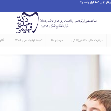
احد یک
مراقبت های دندانپزشکی
درمان ها
تعرفه ارتودنسی ۱۴۰۵
گال