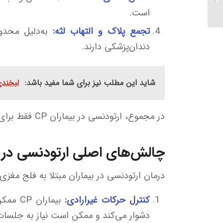
ایمپلنت دیجیتالی...
است.
تجمع پلاک و التهاب لثه:
به‌دلیل محد
دندان‌پزشکی دارند.
شاید این مطلب نیز برای شما مفید باشد:
لبخندی
در مجموع، ارتودنسی در بیماران CP فقط برای زیبایی نیست؛ بلکه برای بهبود عملکرد جویدن، گفتار، تنفس و حتی کیفیت زندگی انجام می‌شود.
چالش‌های اصلی ارتودنسی در بیم
درمان ارتودنسی در بیماران مبتلا به فلج مغزی ب
کنترل حرکات غیرارادی:
بیمارا
دشوار می‌کند و ممکن است نیاز به جلسات