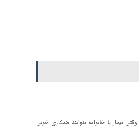
ی بسیار مناسب برای بیماران CP مطرح شده‌اند، به‌ویژه وقتی بیمار یا خانواده بتوانند همکاری خوبی