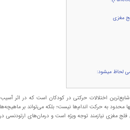
لج مغزی
می لحاظ میشود:
ا Cerebral Palsy (CP) یکی از شایع‌ترین اختلالات حرکتی در کودکان است که 
نها محدود به حرکت اندام‌ها نیست؛ بلکه می‌تواند بر ماهیچه‌ها
 فلج مغزی نیازمند توجه ویژه است و درمان‌های ارتودنسی د