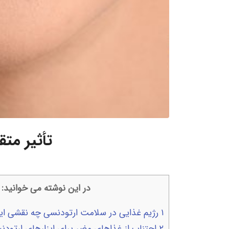
تأثیر مت
در این نوشته می خوانید:
۱
رژیم غذایی در سلامت ارتودنسی چه نقشی ایف
۲
اجتناب از غذاهای مضر برای ابزارهای ارتودن