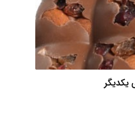
 یکدیگر