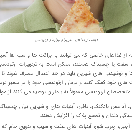
اجتناب از غذاهای مضر برای ابزارهای ارتودنسی
 از غذاهای خاصی که می توانند به براکت ها و سیم ها آسیب ب
، سفت یا چسبناک هستند، ممکن است به تجهیزات ارتودنسی آسی
ذاها و نوشیدنی های شیرین باید در حد اعتدال مصرف شوند تا 
کت های خود کمک کنید و درمان ارتودنسی خود را در مسیر درست 
صصان ارتودنسی معمولاً به بیماران توصیه می کنند از موارد
آدامس بادکنکی، تافی، آبنبات های و شیرین بیان چسبناک می 
وسیدگی دندان و تجمع پلاک را افزایش دهند.
آجیل، چوب شور، آبنبات های سفت و سیب و هویج خام که باید