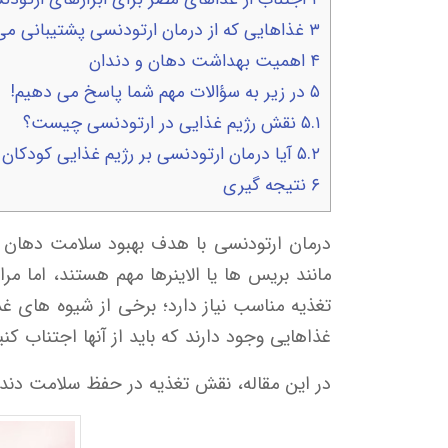
۳
غذاهایی که از درمان ارتودنسی پشتیبانی می 
۴
اهمیت بهداشت دهان و دندان
۵
در زیر به سؤالات مهم شما پاسخ می دهیم!
۵.۱
نقش رژیم غذایی در ارتودنسی چیست؟
۵.۲
آیا درمان ارتودنسی بر رژیم غذایی کودکان 
۶
نتیجه گیری
درمان ارتودنسی با هدف بهبود سلامت دهان و
مانند بریس ها یا الاینرها مهم هستند، اما م
تغذیه مناسب نیاز دارد؛ برخی از شیوه های غذ
غذاهایی وجود دارند که باید از آنها اجتناب کنی
در این مقاله، نقش تغذیه در حفظ سلامت دندا