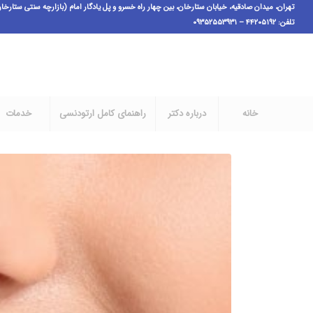
تهران، میدان صادقیه، خیابان ستارخان، بین چهار راه خسرو و پل یادگار امام (بازارچه سنتی ستارخان فاز ۱)،پ ٣،ط اول، و
تلفن: ۴۴۲۰۵۱۹۲ – ۰۹۳۵۲۵۵۳۹۳۱
خانه
درباره دکتر
راهنمای کامل ارتودنسی
خدمات