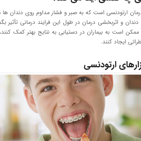
ن ارتودنسی است که به صبر و فشار مداوم روی دندان ها نیاز
ان و اثربخشی درمان در طول این فرایند درمانی تأثیر بگذ
ممکن است به بیماران در دستیابی به نتایج بهتر کمک کنند،
راتی ایجاد کنند.
زارهای ارتودنسی