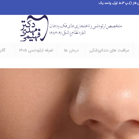
احد یک
مراقبت های دندانپزشکی
درمان ها
تعرفه ارتودنسی ۱۴۰۵
گال