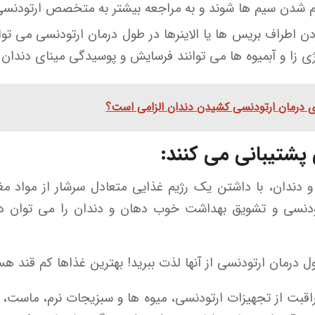
شدن سیم ها شوند و به مراجعه بیشتر به متخصص ارتودنسی بر
دن اطراف بریس ها یا الاینرها در طول درمان ارتودنسی می توا
ی زا و آبمیوه ها می توانند فرسایش و پوسیدگی مینای دندان ر
ای درمان ارتودنسی کشیدن دندان الزامی است؟
 پشتیبانی می کنند:
ندان، با داشتن یک رژیم غذایی متعادل سرشار از مواد م
 ارتودنسی و تشویق بهداشت خوب دهان و دندان را می توا
 درمان ارتودنسی از آنها لذت ببرید! بهترین غذاها کم قند هستن
راقبت از تجهیزات ارتودنسی، میوه ها و سبزیجات نرم، ماست، پ