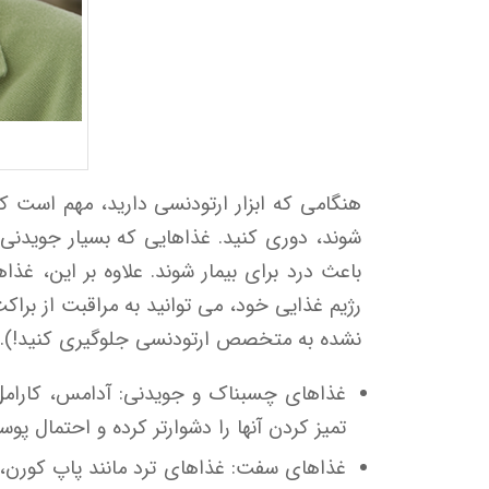
هنگامی که ابزار ارتودنسی دارید، مهم است که
شوند، دوری کنید. غذاهایی که بسیار جویدنی
باعث درد برای بیمار شوند. علاوه بر این، غ
رژیم غذایی خود، می توانید به مراقبت از برا
نشده به متخصص ارتودنسی جلوگیری کنید!). متخ
غذاهای چسبناک و جویدنی: آدامس، کارامل، 
تمیز کردن آنها را دشوارتر کرده و احتمال پ
غذاهای سفت: غذاهای ترد مانند پاپ کورن، 