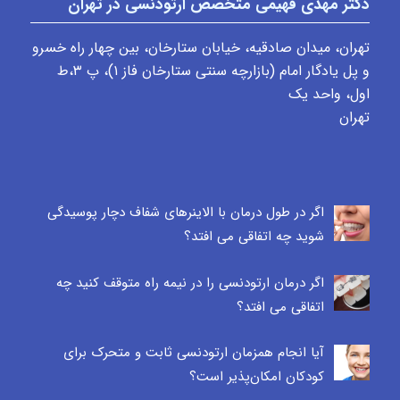
دکتر مهدی فهیمی متخصص ارتودنسی در تهران
تهران، میدان صادقیه، خیابان ستارخان، بین چهار راه خسرو
و پل یادگار امام (بازارچه سنتی ستارخان فاز ۱)، پ ٣،ط
اول، واحد یک
تهران
اگر در طول درمان با الاینرهای شفاف دچار پوسیدگی
شوید چه اتفاقی می افتد؟
اگر درمان ارتودنسی را در نیمه راه متوقف کنید چه
اتفاقی می افتد؟
آیا انجام همزمان ارتودنسی ثابت و متحرک برای
کودکان امکان‌پذیر است؟