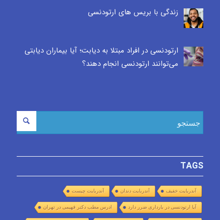
زندگی با بریس های ارتودنسی
ارتودنسی در افراد مبتلا به دیابت؛ آیا بیماران دیابتی
می‌توانند ارتودنسی انجام دهند؟
TAGS
آندربایت خفیف
آندربایت دندان
آندربایت چیست
آیا ارتودنسی در بارداری ضرر دارد
ادرس مطب دکتر فهیمی در تهران