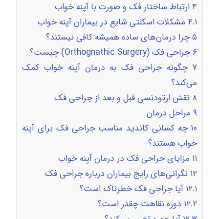
۴
ارتباط ساختار فک و صورت با آپنه خواب
۴.۱
مشکلات اسکلتی شایع در بیماران آپنه خواب
۵
چرا درمان‌های ساده همیشه کافی نیستند؟
۶
جراحی فک (Orthognathic Surgery) چیست؟
۷
چگونه جراحی فک به درمان آپنه خواب کمک
می‌کند؟
۸
نقش ارتودنسی قبل و بعد از جراحی فک
۹
مراحل درمان
۱۰
چه کسانی کاندید مناسب جراحی فک برای آپنه
خواب هستند؟
۱۱
مزایای جراحی فک در درمان آپنه خواب
۱۲
نگرانی‌های رایج بیماران درباره جراحی فک
۱۲.۱
آیا جراحی فک خطرناک است؟
۱۲.۲
دوره نقاهت چقدر است؟