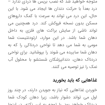
متوجه خواهید شد که نصب بریس ها دردی ندارد –
درد بعداً با حرکت دندان ها ایجاد می شود. با این
حال، این درد می تواند به سرعت با کمک داروهای
مسکن بدون نسخه فروکش کند. درد همچنین می
تواند ناشی از سایش براکت های فلزی به داخل
دهان شما باشد. در این موارد، ارتودنتیست شما
مومی به شما می دهد تا نواحی دردناکی را که به
دهان شما ساییده می شوند را بپوشانید. برای نواحی
دردناک دهان، دندانپزشکان شستشو با محلول آب
نمک را نیز توصیه می کنند.
غذاهایی که باید بخورید
خوردن غذاهایی که نیاز به جویدن دارند، در چند روز
اول می تواند دشوار باشد، زیرا دهان کودک شما
دردناک خواهد بود. با توجه به این نکته، در اینجا