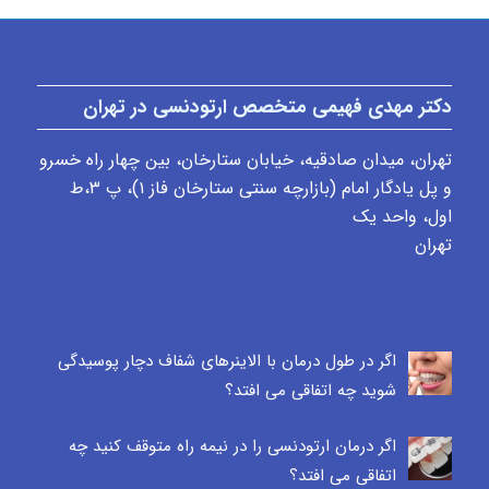
دکتر مهدی فهیمی متخصص ارتودنسی در تهران
تهران، میدان صادقیه، خیابان ستارخان، بین چهار راه خسرو
و پل یادگار امام (بازارچه سنتی ستارخان فاز ۱)، پ ٣،ط
اول، واحد یک
تهران
اگر در طول درمان با الاینرهای شفاف دچار پوسیدگی
شوید چه اتفاقی می افتد؟
اگر درمان ارتودنسی را در نیمه راه متوقف کنید چه
اتفاقی می افتد؟