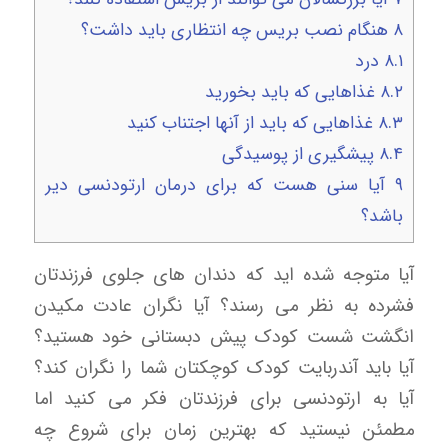
۸
هنگام نصب بریس چه انتظاری باید داشت؟
۸.۱
درد
۸.۲
غذاهایی که باید بخورید
۸.۳
غذاهایی که باید از آنها اجتناب کنید
۸.۴
پیشگیری از پوسیدگی
۹
آیا سنی هست که برای درمان ارتودنسی دیر
باشد؟
آیا متوجه شده اید که دندان های جلوی فرزندتان
فشرده به نظر می رسند؟ آیا نگران عادت مکیدن
انگشت شست کودک پیش دبستانی خود هستید؟
آیا باید آندربایت کودک کوچکتان شما را نگران کند؟
آیا به ارتودنسی برای فرزندتان فکر می کنید اما
مطمئن نیستید که بهترین زمان برای شروع چه