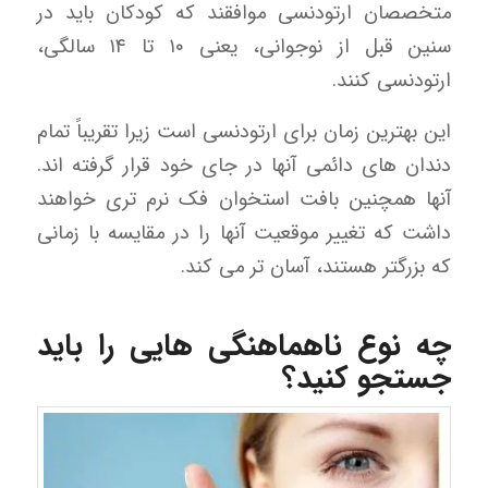
متخصصان ارتودنسی موافقند که کودکان باید در
سنین قبل از نوجوانی، یعنی ۱۰ تا ۱۴ سالگی،
ارتودنسی کنند.
این بهترین زمان برای ارتودنسی است زیرا تقریباً تمام
دندان های دائمی آنها در جای خود قرار گرفته اند.
آنها همچنین بافت استخوان فک نرم تری خواهند
داشت که تغییر موقعیت آنها را در مقایسه با زمانی
که بزرگتر هستند، آسان تر می کند.
چه نوع ناهماهنگی هایی را باید
جستجو کنید؟