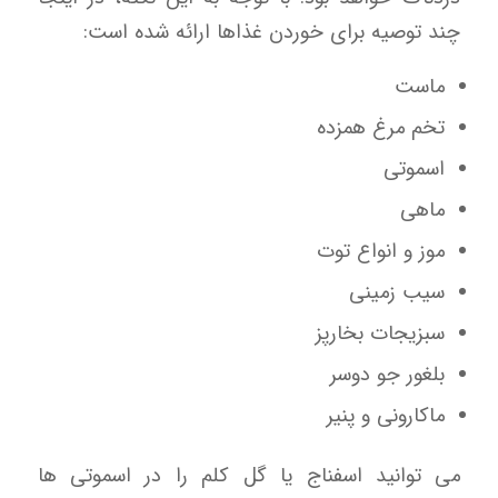
چند توصیه برای خوردن غذاها ارائه شده است:
ماست
تخم مرغ همزده
اسموتی
ماهی
موز و انواع توت
سیب زمینی
سبزیجات بخارپز
بلغور جو دوسر
ماکارونی و پنیر
می توانید اسفناج یا گل کلم را در اسموتی ها