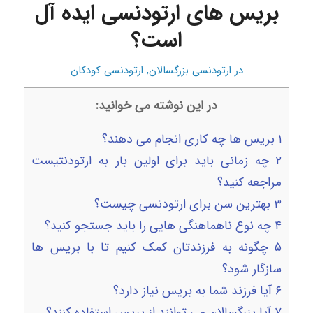
بریس های ارتودنسی ایده آل
است؟
در
ارتودنسی بزرگسالان
,
ارتودنسی کودکان
در این نوشته می خوانید:
۱
بریس ها چه کاری انجام می دهند؟
۲
چه زمانی باید برای اولین بار به ارتودنتیست
مراجعه کنید؟
۳
بهترین سن برای ارتودنسی چیست؟
۴
چه نوع ناهماهنگی هایی را باید جستجو کنید؟
۵
چگونه به فرزندتان کمک کنیم تا با بریس ها
سازگار شود؟
۶
آیا فرزند شما به بریس نیاز دارد؟
۷
آیا بزرگسالان می توانند از بریس استفاده کنند؟