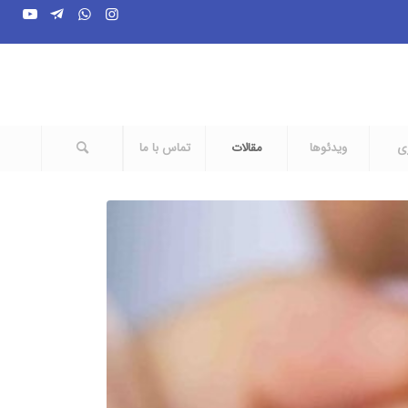
ری
ویدئوها
مقالات
تماس با ما