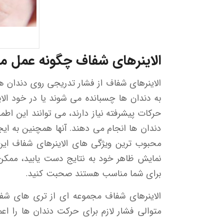
الاینرهای شفاف چگونه عمل می
الاینرهای شفاف از فشار تدریجی روی دندان ها 
به دندان ها چسبانده می شوند یا در خود الاین
حرکات پیشرفته نیاز دارند، می توانند این اطم
دندان ها انجام می دهند. آنها همچنین به ای
محبوب ترین ویژگی های الاینرهای شفاف ای
نمایش ظاهر خود به نتایج دست یابید، ممکن ا
برای شما مناسب هستند صحبت کنید.
الاینرهای شفاف مجموعه ای از تری های شف