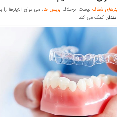
ینرهای شفاف
نیست. برخلاف
بریس ها
، می توان الاینرها را
ندان
کمک می کند.