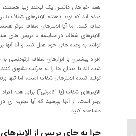
همه خواهان داشتن یک لبخند زیبا هستند، اما 
دیده اید که نوید دهنده الاینرهای شفاف یا
صاف کنند. اما آیا الاینرهای شفاف مؤثر هستن
الاینرهای شفاف در مقایسه با بریس های سنت
توانند به وعده های خود عمل کنند و آیا آنها 
افراد بیشتری با ابزارهای شفاف ارتودنسی به 
شده اند تا دندان ها را به حرکت تشویق کنند.
تولید کننده الاینرهای شفاف است، اما تنها برن
الاینرهای شفاف (یا “نامرئی”) برای همه اف
بهتر است. از آنها بپرسید که آیا تجربه ای در د
مشاهده کنید.
تصویربرداری رادیوگرافی با
چرا به جای بریس از الاینرهای 
اشعه ایکس در