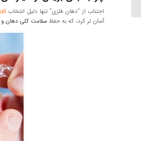
ارتودنسی...
اجتناب از “دهان فلزی” تنها دلیل انتخاب
الا
آسان تر کرد، که به حفظ
سلامت کلی دهان و د