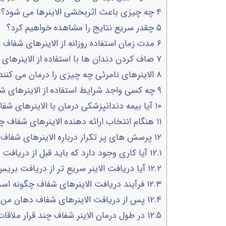
۴
چه چیزی باعث اثربخشی الاینرها می شود؟
۵
چقدر سریع نتایج را مشاهده خواهیم کرد؟
۶
مدت زمان استفاده روزانه از الاینرهای شفاف 
۷
صاف کردن دندان ها با استفاده از الاینرها
۸
الاینرهای نامرئی چه چیزی را درمان می کنند
۹
چه کسی واجد شرایط استفاده از الاینرهای 
۱۰
آیا بیمه دندانپزشکی درمان با الاینرهای ش
۱۱
هنگام انتخاب ارائه دهنده الاینرهای شفاف چه
۱۲
پرسش های پر تکرار درباره الاینرهای شفاف
۱۲.۱
آیا کاری وجود دارد که باید قبل از دریافت
۱۲.۲
آیا دریافت الاینر سریع تر از دریافت بر
۱۲.۳
فرآیند دریافت الاینرهای شفاف چگونه اس
۱۲.۴
پس از دریافت الاینرهای شفاف دهان م
۱۲.۵
در طول درمان الاینر شفاف چند قرار ملاقا