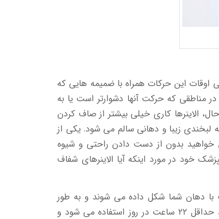
اهی اوقات این حرکات همراه با ضمیمه هایی که
ر در مناطقی که حرکت آنها دشوارتر است یا به
 حال، الاینرها کاری خیلی بیشتر از صاف کردن
 لبخندی زیبا و دهانی سالم می شود. یکی از
 خواهید بدون از دست دادن راحتی و شیوه
زشک خود در مورد اینکه آیا الاینرهای شفاف
با دهان شما شکل داده می شوند و به طور
متوالی فشار لازم برای حرکت دندان ها را اعمال می کنند. به طور معمول، هر الاینر هر بار به مدت ۱ هفته، حداقل ۲۲ ساعت در روز استفاده می شود و