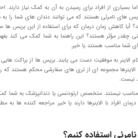
بسیاری از افراد برای رسیدن به آن به کمک نیاز دارند. احتم
 بریس های نامرئی هستند که می توانند دندان های شما را 
د؟ آیا کاهش زمان درمان که برای استفاده از این بریس ها ص
ی چقدر مؤثر هستند؟ این راهنما به شما کمک می کند بفهم
برای شما مناسب هستند یا خیر.
نام الاینر به موفقیت دست می یابند. بریس ها از براکت هایی
 الاینرها مجموعه ای از تری های سفارشی محکم هستند که روی
د نیست.
راد مناسب نیستند. متخصص ارتودنسی یا دندانپزشک به شما ک
رمان افراد با الاینرها دارند یا خیر. مراجعه کننده ها به مطب
نامرئی استفاده کنیم؟