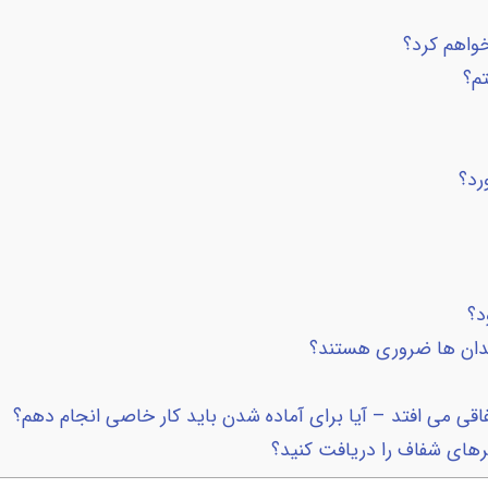
واهم کرد؟
م؟
رد؟
د؟
دان ها ضروری هستند؟
فاقی می افتد – آیا برای آماده شدن باید کار خاصی انجام دهم؟
رهای شفاف را دریافت کنید؟