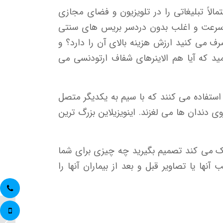
الاً تبلیغاتی را در تلویزیون و فضای مجازی
به سرعت و اغلب بدون دردسر بریس های سنتی
رف می کنید ارزش هزینه بالای آن را دارد؟ و
ید که آیا هم الاینرهای شفاف ارتودنسی می
 استفاده می کنند که با سیم به یکدیگر متصل
 دندان ها می لغزند. اینویزیلاین بزرگ ترین
مک می کند تصمیم بگیرید چه چیزی برای شما
 آنها یا تصاویر قبل و بعد از بیماران آنها را
آیا برا
کشیدن 