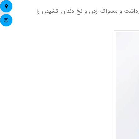
است؟..
 برداشت و مسواک زدن و نخ دندان کشیدن را