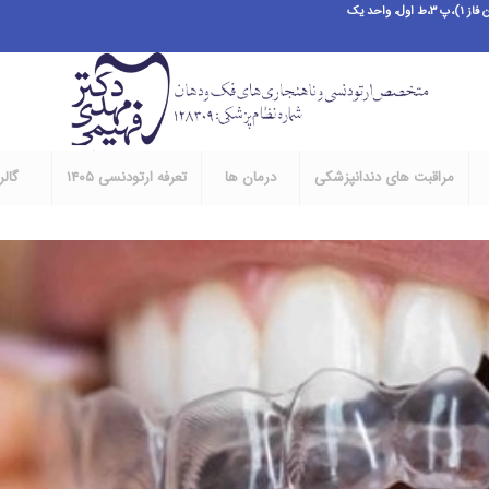
احد یک
مراقبت های دندانپزشکی
درمان ها
تعرفه ارتودنسی ۱۴۰۵
گال