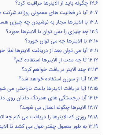
۱۲.۶
چگونه باید از الاینرها مراقبت کرد؟
۱۲.۷
آیا در فعالیت های معمولی روزانه شرکت خ
۱۲.۸
با الاینرها مجاز به نوشیدن چه چیزی هست
۱۲.۹
چه چیزی را نمی توان با الاینرها خورد؟
۱۲.۱۰
با الاینرها چه می توان خورد؟
۱۲.۱۱
آیا می توان بعد از دریافت الاینرها غذا خو
۱۲.۱۲
تا چه مدت از الاینرها استفاده کنم؟
۱۲.۱۳
چند الاینر دریافت خواهم کرد؟
۱۲.۱۴
آیا از سوزن استفاده خواهد شد؟
۱۲.۱۵
آیا دریافت الاینرها باعث ناراحتی می شو
۱۲.۱۶
آیا برجستگی های همرنگ دندان روی دن
۱۲.۱۷
الاینرها چگونه اعمال می شوند؟
۱۲.۱۸
روزی که الاینرها را دریافت می کنم چه ات
۱۲.۱۹
به طور معمول چقدر طول می کشد تا الاین