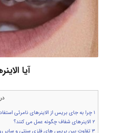
آیا الای
در 
۱
چرا به جای بریس از الاینرهای نامرئی استفاده
۲
الاینرهای شفاف چگونه عمل می کنند؟
۳
تفاوت بین بریس های فلزی سنتی و سایر ر