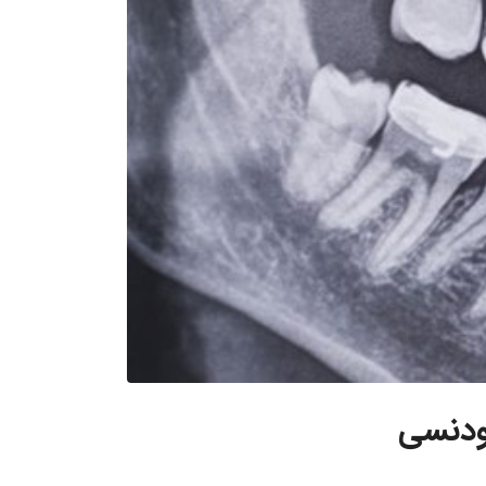
تودنسی