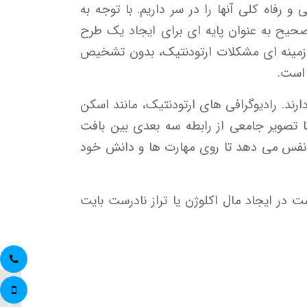
 رفاه کلی آنها را در سر داریم. با توجه به
حیح به عنوان پایه ای برای ایجاد یک طرح
علل زمینه ای مشکلات ارتودنتیک، بدون تشخیص
 است.
د. رادیوگرافی های ارتودنتیک، مانند اسکن
رتو مخروطی (CBCT)، پزشک را قادر می سازند تا تصویر جامعی از رابطه سه بعدی بین بافت
 به نفس می دهد تا روی مهارت ها و دانش خود
در ایجاد مال اکلوژن یا تراز نادرست بایت
آیا الا
درمان 