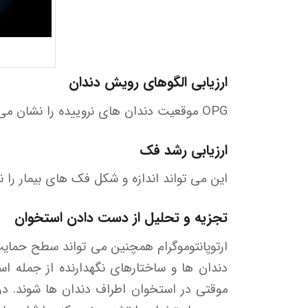
ارزیابی الگوهای رویش دندان
OPG موقعیت دندان های نروییده را نشان می دهد، که می تواند به پیش بینی مشکلات ارتودنسی آینده و تعیین دوره مناسب درمان کمک کند.
ارزیابی رشد فک
این می تواند اندازه و شکل فک های بیمار را
تجزیه و تحلیل از دست دادن استخوان
ارتوپانتوموگرام همچنین می تواند سطح حمایت
دندان ها و ساختارهای نگهدارنده از جمله اس
موقتی در استخوان اطراف دندان ها شوند. در