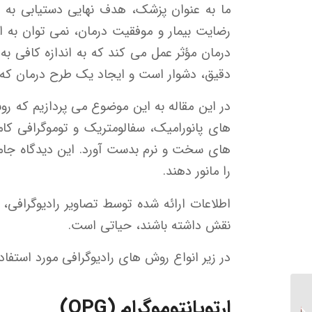
ما به عنوان پزشک، هدف نهایی دستیابی به بهت
رضایت بیمار و موفقیت درمان، نمی توان به
درمان مؤثر عمل می کند که به اندازه کافی به
دقیق، دشوار است و ایجاد یک طرح درمان که بت
در این مقاله به این موضوع می پردازیم که 
های سخت و نرم بدست آورد. این دیدگاه جامع ا
را مانور دهند.
اطلاعات ارائه شده توسط تصاویر رادیوگرافی
نقش داشته باشند، حیاتی است.
در زیر انواع روش های رادیوگرافی مورد استفاد
مقایسه بریس های سنتی
ارتوپانتوموگرام (OPG)
و الاینرهای شفاف