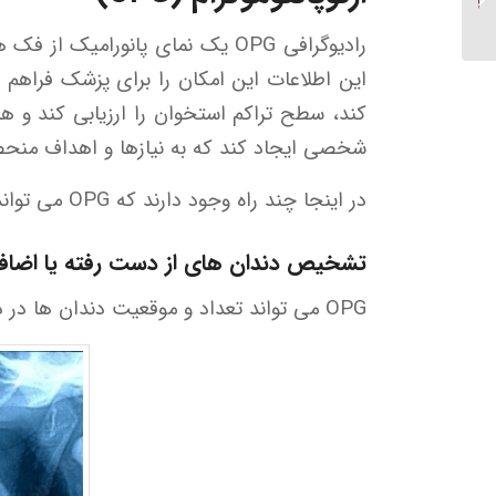
ارتودنسی...
این اطلاعات این امکان را برای پزشک فراهم م
کند، سطح تراکم استخوان را ارزیابی کند و 
شخصی ایجاد کند که به نیازها و اهداف منحصر 
در اینجا چند راه وجود دارند که OPG می تواند به تشخیص ناهنجاری های ارتودنتیک کمک کند:
تشخیص دندان های از دست رفته یا اضاف
OPG می تواند تعداد و موقعیت دندان ها در دهان بیمار را نشان دهد که برای برنامه ریزی