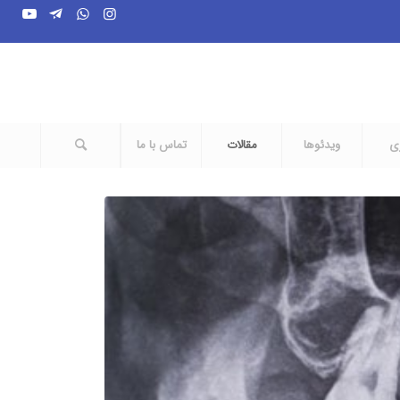
ری
ویدئوها
مقالات
تماس با ما