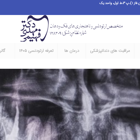
احد یک
مراقبت های دندانپزشکی
درمان ها
تعرفه ارتودنسی ۱۴۰۵
گال