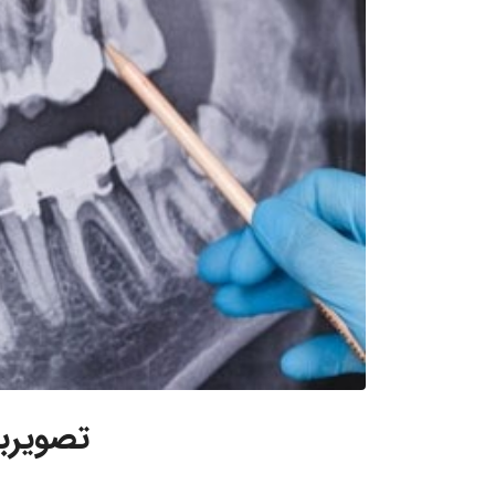
تصویربر