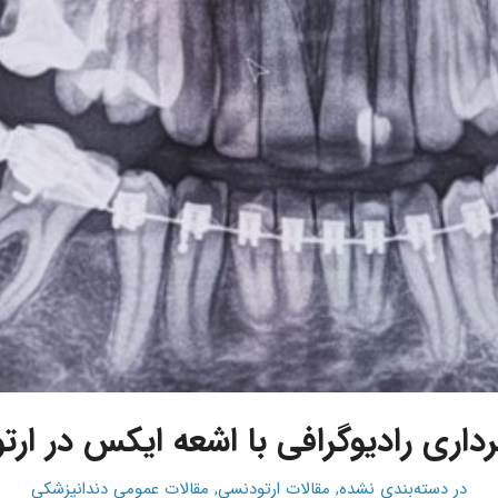
داری رادیوگرافی با اشعه ایکس در ار
در
دسته‌بندی نشده
,
مقالات ارتودنسی
,
مقالات عمومی دندانپزشکی